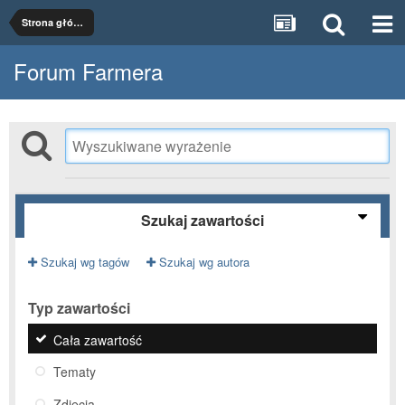
Strona główna
Forum Farmera
Szukaj zawartości
Szukaj wg tagów
Szukaj wg autora
Typ zawartości
Cała zawartość
Tematy
Zdjęcia