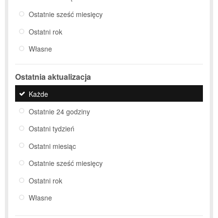
Ostatnie sześć miesięcy
Ostatni rok
Własne
Ostatnia aktualizacja
Każde
Ostatnie 24 godziny
Ostatni tydzień
Ostatni miesiąc
Ostatnie sześć miesięcy
Ostatni rok
Własne