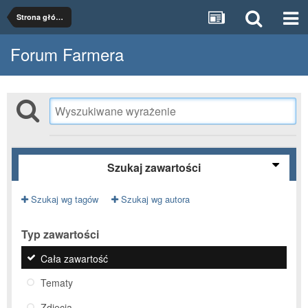
Strona główna
Forum Farmera
Szukaj zawartości
Szukaj wg tagów
Szukaj wg autora
Typ zawartości
Cała zawartość
Tematy
Zdjęcia