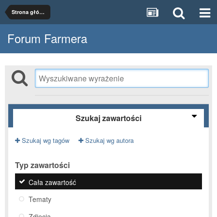
Strona główna
Forum Farmera
Szukaj zawartości
Szukaj wg tagów
Szukaj wg autora
Typ zawartości
Cała zawartość
Tematy
Zdjęcia