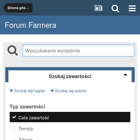
Strona główna
Forum Farmera
Szukaj zawartości
Szukaj wg tagów
Szukaj wg autora
Typ zawartości
Cała zawartość
Tematy
Zdjęcia