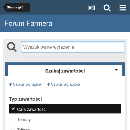
Strona główna
Forum Farmera
Szukaj zawartości
Szukaj wg tagów
Szukaj wg autora
Typ zawartości
Cała zawartość
Tematy
Zdjęcia