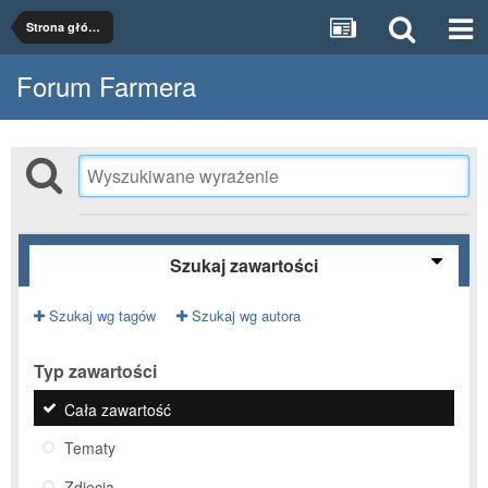
Strona główna
Forum Farmera
Szukaj zawartości
Szukaj wg tagów
Szukaj wg autora
Typ zawartości
Cała zawartość
Tematy
Zdjęcia