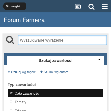
Strona główna
Forum Farmera
Szukaj zawartości
Szukaj wg tagów
Szukaj wg autora
Typ zawartości
Cała zawartość
Tematy
Zdjęcia