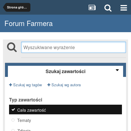
Strona główna
Forum Farmera
Szukaj zawartości
Szukaj wg tagów
Szukaj wg autora
Typ zawartości
Cała zawartość
Tematy
Zdjęcia