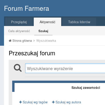
Forum Farmera
Przeglądaj
Aktywność
Tablica liderów
Cała aktywność
Szukaj
Strona główna
Wyszukiwarka
Przeszukaj forum
Szukaj zawartości
Szukaj wg tagów
Szukaj wg autora