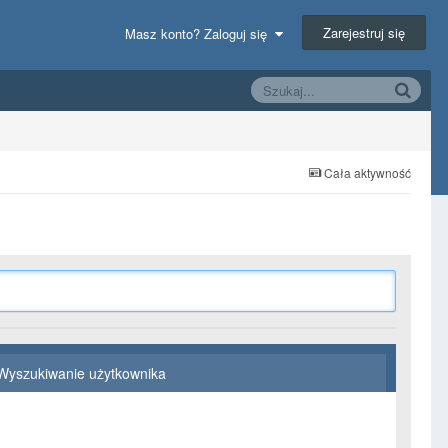
Zarejestruj się
Masz konto? Zaloguj się
Cała aktywność
Wyszukiwanie użytkownika