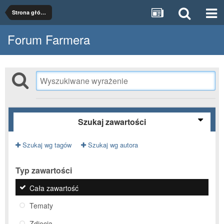
Strona główna
Forum Farmera
Szukaj zawartości
Szukaj wg tagów
Szukaj wg autora
Typ zawartości
Cała zawartość
Tematy
Zdjęcia