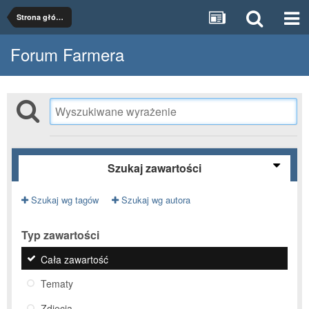
Strona główna
Forum Farmera
Szukaj zawartości
Szukaj wg tagów
Szukaj wg autora
Typ zawartości
Cała zawartość
Tematy
Zdjęcia