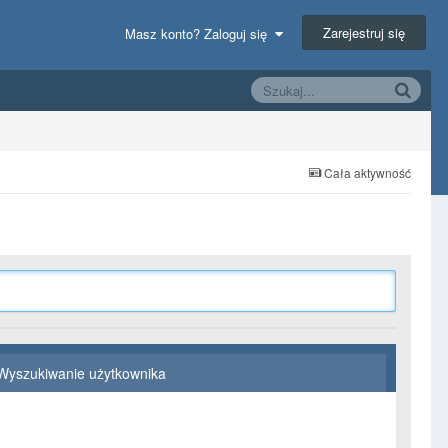
Zarejestruj się
Masz konto? Zaloguj się
Cała aktywność
Wyszukiwanie użytkownika