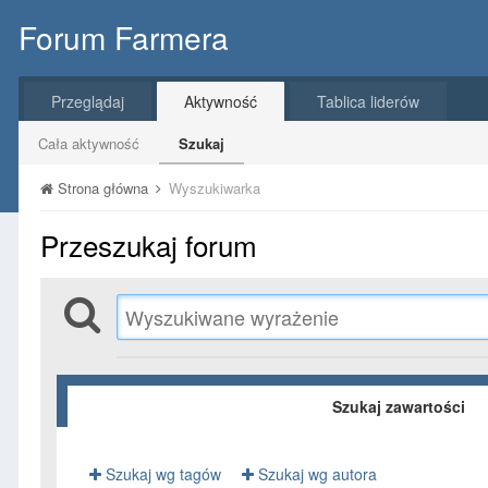
Forum Farmera
Przeglądaj
Aktywność
Tablica liderów
Cała aktywność
Szukaj
Strona główna
Wyszukiwarka
Przeszukaj forum
Szukaj zawartości
Szukaj wg tagów
Szukaj wg autora