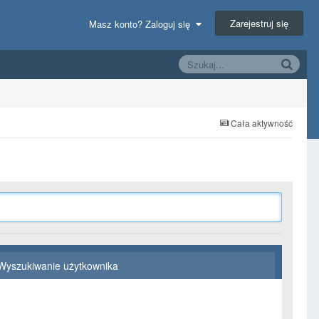
Zarejestruj się
Masz konto? Zaloguj się
Cała aktywność
Wyszukiwanie użytkownika