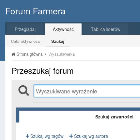
Forum Farmera
Przeglądaj
Aktywność
Tablica liderów
Cała aktywność
Szukaj
Strona główna
Wyszukiwarka
Przeszukaj forum
Szukaj zawartości
Szukaj wg tagów
Szukaj wg autora