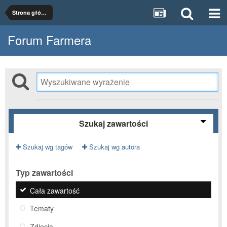
Strona główna
Forum Farmera
Szukaj zawartości
Szukaj wg tagów
Szukaj wg autora
Typ zawartości
Cała zawartość
Tematy
Zdjęcia