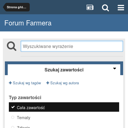
Strona główna
Forum Farmera
Szukaj zawartości
Szukaj wg tagów
Szukaj wg autora
Typ zawartości
Cała zawartość
Tematy
Zdjęcia