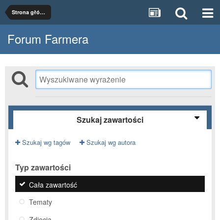
Strona główna
Forum Farmera
Szukaj zawartości
Szukaj wg tagów
Szukaj wg autora
Typ zawartości
Cała zawartość
Tematy
Zdjęcia