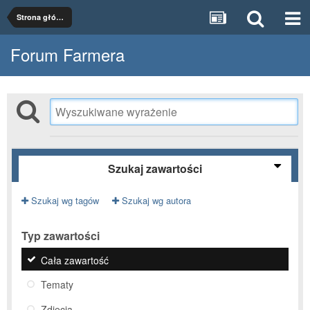
Strona główna
Forum Farmera
Szukaj zawartości
Szukaj wg tagów
Szukaj wg autora
Typ zawartości
Cała zawartość
Tematy
Zdjęcia