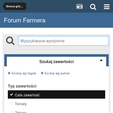
Strona główna
Forum Farmera
Szukaj zawartości
Szukaj wg tagów
Szukaj wg autora
Typ zawartości
Cała zawartość
Tematy
Zdjęcia