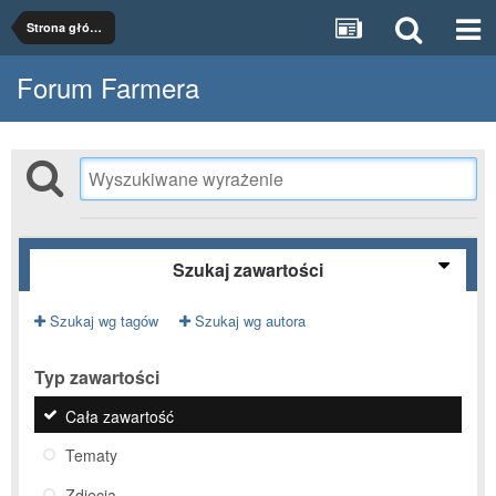
Strona główna
Forum Farmera
Szukaj zawartości
Szukaj wg tagów
Szukaj wg autora
Typ zawartości
Cała zawartość
Tematy
Zdjęcia