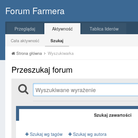
Forum Farmera
Przeglądaj
Aktywność
Tablica liderów
Cała aktywność
Szukaj
Strona główna
Wyszukiwarka
Przeszukaj forum
Szukaj zawartości
Szukaj wg tagów
Szukaj wg autora