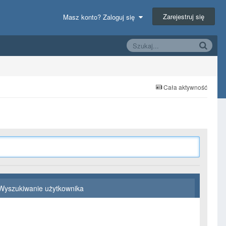
Zarejestruj się
Masz konto? Zaloguj się
Cała aktywność
Wyszukiwanie użytkownika