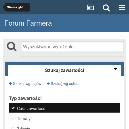
Strona główna
Forum Farmera
Szukaj zawartości
Szukaj wg tagów
Szukaj wg autora
Typ zawartości
Cała zawartość
Tematy
Zdjęcia