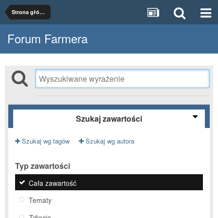
Strona główna
Forum Farmera
Szukaj zawartości
Szukaj wg tagów
Szukaj wg autora
Typ zawartości
Cała zawartość
Tematy
Zdjęcia