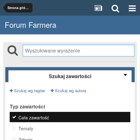
Strona główna
Forum Farmera
Szukaj zawartości
Szukaj wg tagów
Szukaj wg autora
Typ zawartości
Cała zawartość
Tematy
Zdjęcia