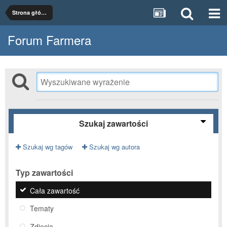
Strona główna
Forum Farmera
Szukaj zawartości
Szukaj wg tagów
Szukaj wg autora
Typ zawartości
Cała zawartość
Tematy
Zdjęcia