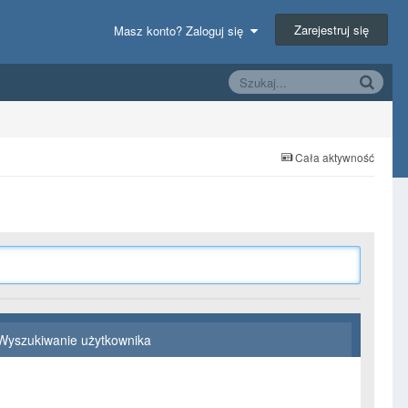
Zarejestruj się
Masz konto? Zaloguj się
Cała aktywność
Wyszukiwanie użytkownika