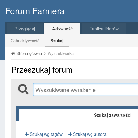
Forum Farmera
Przeglądaj
Aktywność
Tablica liderów
Cała aktywność
Szukaj
Strona główna
Wyszukiwarka
Przeszukaj forum
Szukaj zawartości
Szukaj wg tagów
Szukaj wg autora