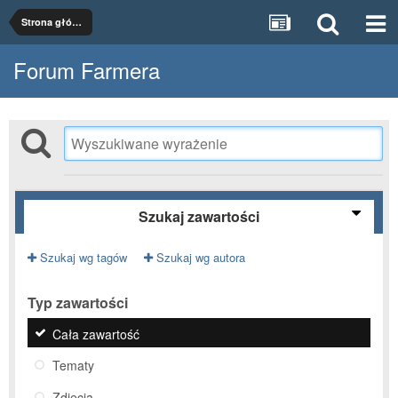
Strona główna
Forum Farmera
Szukaj zawartości
Szukaj wg tagów
Szukaj wg autora
Typ zawartości
Cała zawartość
Tematy
Zdjęcia