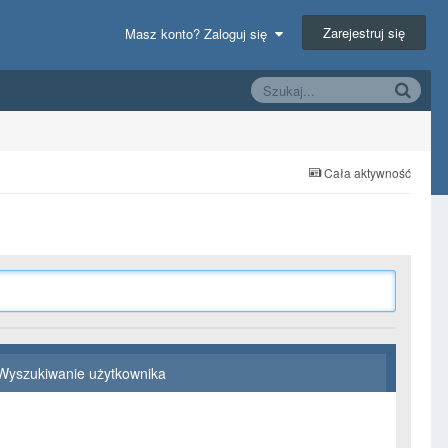
Zarejestruj się
Masz konto? Zaloguj się
Cała aktywność
Wyszukiwanie użytkownika