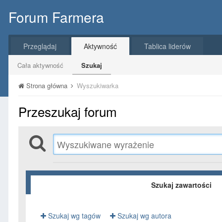
Forum Farmera
Przeglądaj
Aktywność
Tablica liderów
Cała aktywność
Szukaj
Strona główna
Wyszukiwarka
Przeszukaj forum
Szukaj zawartości
Szukaj wg tagów
Szukaj wg autora