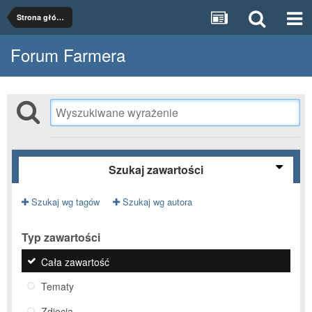
Strona główna
Forum Farmera
Szukaj zawartości
Szukaj wg tagów
Szukaj wg autora
Typ zawartości
Cała zawartość
Tematy
Zdjęcia