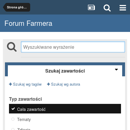
Strona główna
Forum Farmera
Szukaj zawartości
Szukaj wg tagów
Szukaj wg autora
Typ zawartości
Cała zawartość
Tematy
Zdjęcia