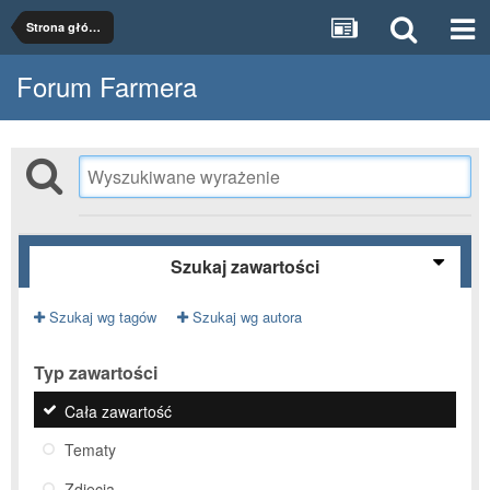
Strona główna
Forum Farmera
Szukaj zawartości
Szukaj wg tagów
Szukaj wg autora
Typ zawartości
Cała zawartość
Tematy
Zdjęcia