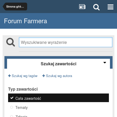
Strona główna
Forum Farmera
Szukaj zawartości
Szukaj wg tagów
Szukaj wg autora
Typ zawartości
Cała zawartość
Tematy
Zdjęcia