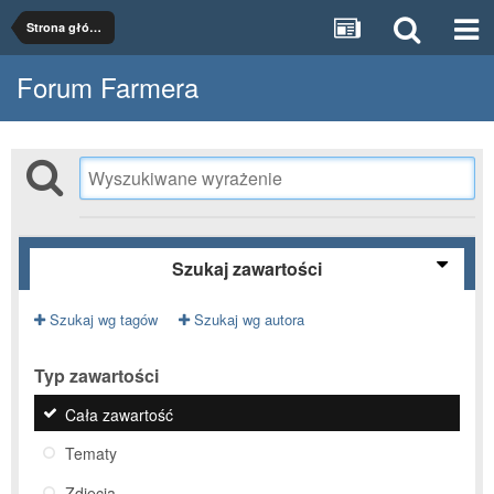
Strona główna
Forum Farmera
Szukaj zawartości
Szukaj wg tagów
Szukaj wg autora
Typ zawartości
Cała zawartość
Tematy
Zdjęcia