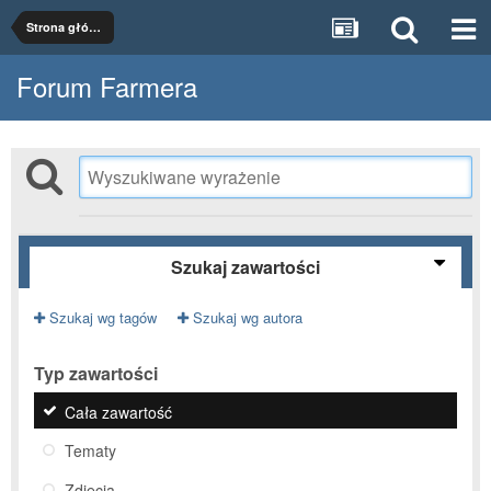
Strona główna
Forum Farmera
Szukaj zawartości
Szukaj wg tagów
Szukaj wg autora
Typ zawartości
Cała zawartość
Tematy
Zdjęcia