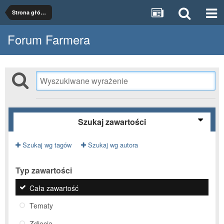
Strona główna
Forum Farmera
Szukaj zawartości
Szukaj wg tagów
Szukaj wg autora
Typ zawartości
Cała zawartość
Tematy
Zdjęcia