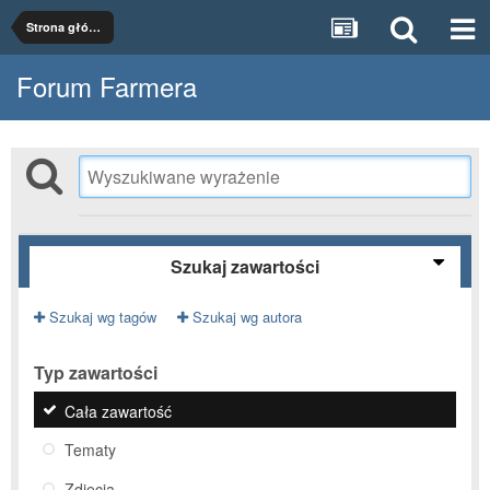
Strona główna
Forum Farmera
Szukaj zawartości
Szukaj wg tagów
Szukaj wg autora
Typ zawartości
Cała zawartość
Tematy
Zdjęcia