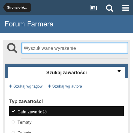
Strona główna
Forum Farmera
Szukaj zawartości
Szukaj wg tagów
Szukaj wg autora
Typ zawartości
Cała zawartość
Tematy
Zdjęcia