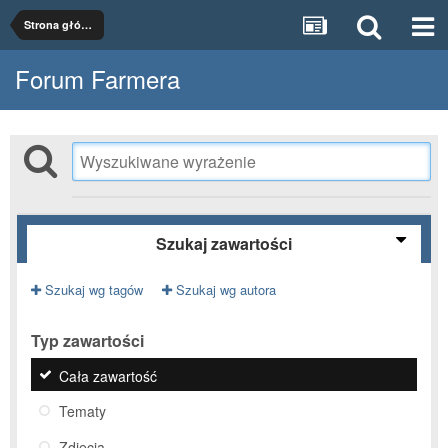
Strona główna
Forum Farmera
Szukaj zawartości
Szukaj wg tagów
Szukaj wg autora
Typ zawartości
Cała zawartość
Tematy
Zdjęcia