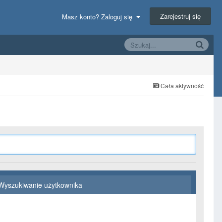
Zarejestruj się
Masz konto? Zaloguj się
Cała aktywność
Wyszukiwanie użytkownika