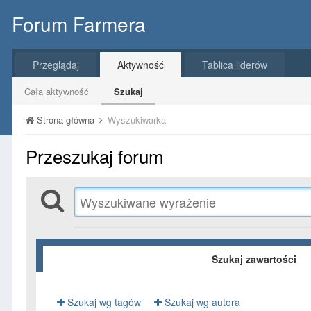
Forum Farmera
Przeglądaj
Aktywność
Tablica liderów
Cała aktywność
Szukaj
Strona główna
Wyszukiwarka
Przeszukaj forum
Szukaj zawartości
Szukaj wg tagów
Szukaj wg autora