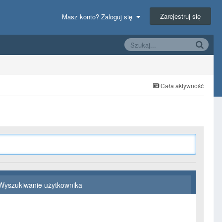
Zarejestruj się
Masz konto? Zaloguj się
Cała aktywność
Wyszukiwanie użytkownika