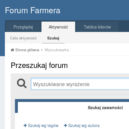
Forum Farmera
Przeglądaj
Aktywność
Tablica liderów
Cała aktywność
Szukaj
Strona główna
Wyszukiwarka
Przeszukaj forum
Szukaj zawartości
Szukaj wg tagów
Szukaj wg autora