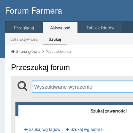
Forum Farmera
Przeglądaj
Aktywność
Tablica liderów
Cała aktywność
Szukaj
Strona główna
Wyszukiwarka
Przeszukaj forum
Szukaj zawartości
Szukaj wg tagów
Szukaj wg autora