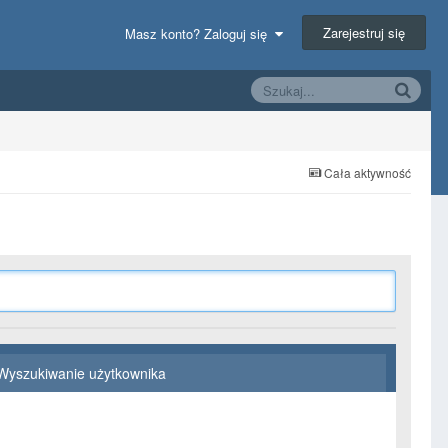
Zarejestruj się
Masz konto? Zaloguj się
Cała aktywność
Wyszukiwanie użytkownika