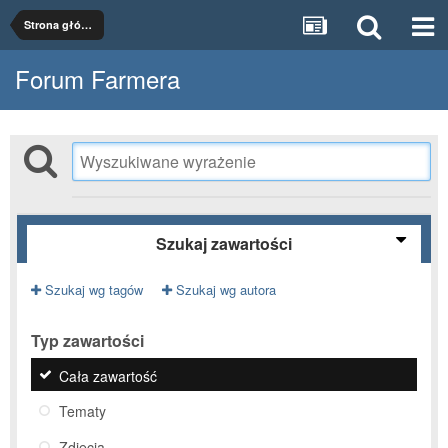
Strona główna
Forum Farmera
Szukaj zawartości
Szukaj wg tagów
Szukaj wg autora
Typ zawartości
Cała zawartość
Tematy
Zdjęcia