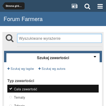
Strona główna
Forum Farmera
Szukaj zawartości
Szukaj wg tagów
Szukaj wg autora
Typ zawartości
Cała zawartość
Tematy
Zdjęcia