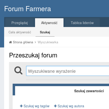
Forum Farmera
Przeglądaj
Aktywność
Tablica liderów
Cała aktywność
Szukaj
Strona główna
Wyszukiwarka
Przeszukaj forum
Szukaj zawartości
Szukaj wg tagów
Szukaj wg autora