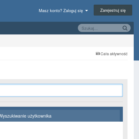
Zarejestruj się
Masz konto? Zaloguj się
Cała aktywność
Wyszukiwanie użytkownika