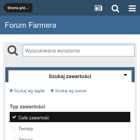
Strona główna
Forum Farmera
Szukaj zawartości
Szukaj wg tagów
Szukaj wg autora
Typ zawartości
Cała zawartość
Tematy
Zdjęcia