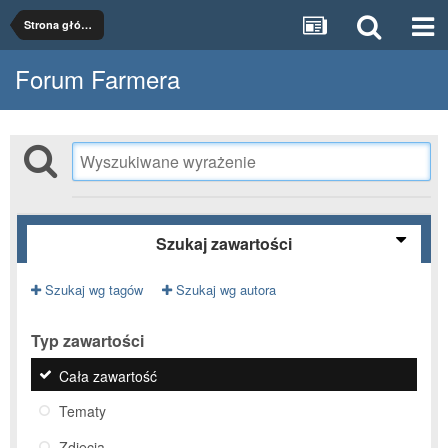
Strona główna
Forum Farmera
Szukaj zawartości
Szukaj wg tagów
Szukaj wg autora
Typ zawartości
Cała zawartość
Tematy
Zdjęcia