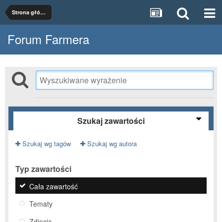
Strona główna
Forum Farmera
Szukaj zawartości
Szukaj wg tagów
Szukaj wg autora
Typ zawartości
Cała zawartość
Tematy
Zdjęcia