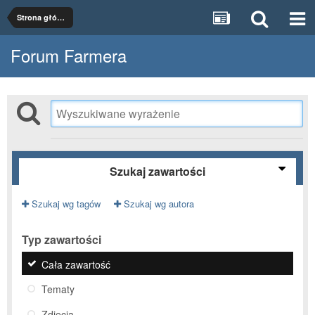
Strona główna
Forum Farmera
Szukaj zawartości
Szukaj wg tagów
Szukaj wg autora
Typ zawartości
Cała zawartość
Tematy
Zdjęcia