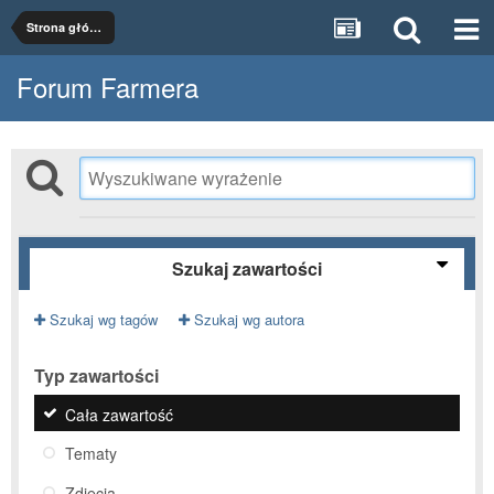
Strona główna
Forum Farmera
Szukaj zawartości
Szukaj wg tagów
Szukaj wg autora
Typ zawartości
Cała zawartość
Tematy
Zdjęcia