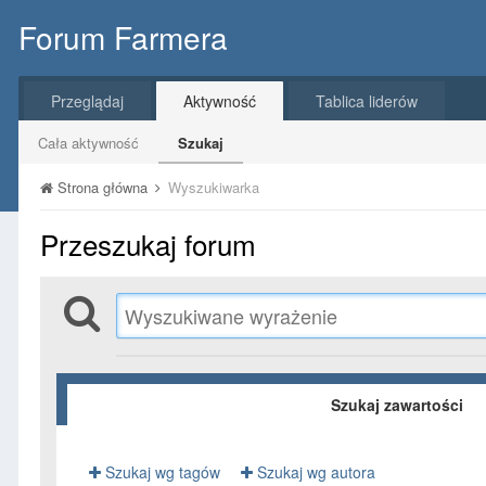
Forum Farmera
Przeglądaj
Aktywność
Tablica liderów
Cała aktywność
Szukaj
Strona główna
Wyszukiwarka
Przeszukaj forum
Szukaj zawartości
Szukaj wg tagów
Szukaj wg autora