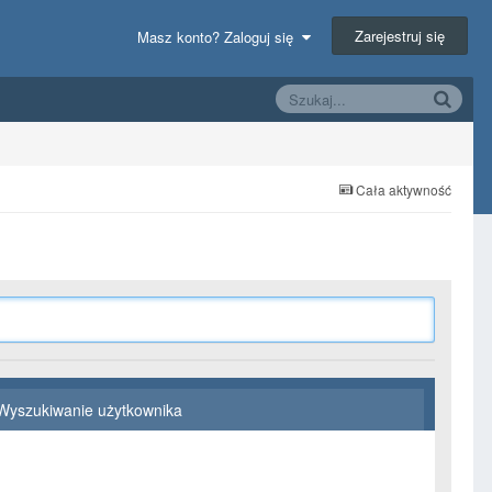
Zarejestruj się
Masz konto? Zaloguj się
Cała aktywność
Wyszukiwanie użytkownika