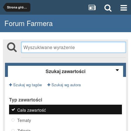
Strona główna
Forum Farmera
Szukaj zawartości
Szukaj wg tagów
Szukaj wg autora
Typ zawartości
Cała zawartość
Tematy
Zdjęcia